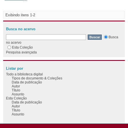
Exibindo itens 1-2
Busca no acervo
Busca
no acervo
Esta Coleção
Pesquisa avançada
Listar por
Todo a biblioteca digital
Tipos de documento & Coleções
Data de publicação
Autor
Título
Assunto
Esta Coleção
Data de publicação
Autor
Título
Assunto