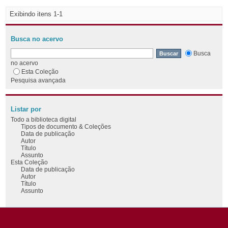
Exibindo itens 1-1
Busca no acervo
Busca
no acervo
Esta Coleção
Pesquisa avançada
Listar por
Todo a biblioteca digital
Tipos de documento & Coleções
Data de publicação
Autor
Título
Assunto
Esta Coleção
Data de publicação
Autor
Título
Assunto