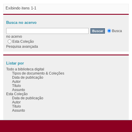
Exibindo itens 1-1
Busca no acervo
Busca
no acervo
Esta Coleção
Pesquisa avançada
Listar por
Todo a biblioteca digital
Tipos de documento & Coleções
Data de publicação
Autor
Título
Assunto
Esta Coleção
Data de publicação
Autor
Título
Assunto