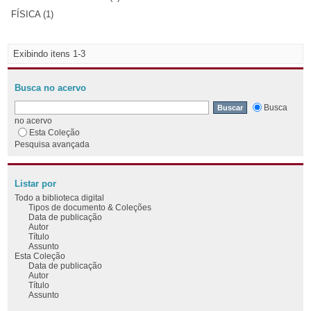
FÍSICA (1)
Exibindo itens 1-3
Busca no acervo
Busca
no acervo
Esta Coleção
Pesquisa avançada
Listar por
Todo a biblioteca digital
Tipos de documento & Coleções
Data de publicação
Autor
Título
Assunto
Esta Coleção
Data de publicação
Autor
Título
Assunto