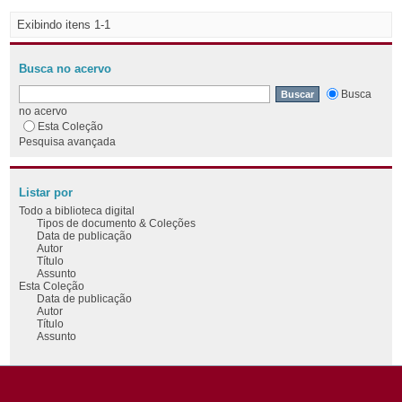
Exibindo itens 1-1
Busca no acervo
Busca
no acervo
Esta Coleção
Pesquisa avançada
Listar por
Todo a biblioteca digital
Tipos de documento & Coleções
Data de publicação
Autor
Título
Assunto
Esta Coleção
Data de publicação
Autor
Título
Assunto