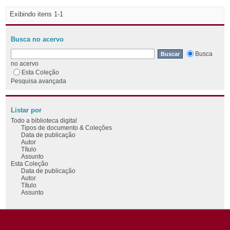
Exibindo itens 1-1
Busca no acervo
Busca
no acervo
Esta Coleção
Pesquisa avançada
Listar por
Todo a biblioteca digital
Tipos de documento & Coleções
Data de publicação
Autor
Título
Assunto
Esta Coleção
Data de publicação
Autor
Título
Assunto