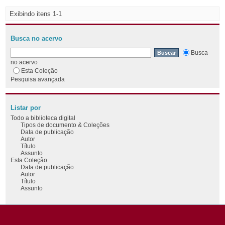
Exibindo itens 1-1
Busca no acervo
Busca
no acervo
Esta Coleção
Pesquisa avançada
Listar por
Todo a biblioteca digital
Tipos de documento & Coleções
Data de publicação
Autor
Título
Assunto
Esta Coleção
Data de publicação
Autor
Título
Assunto