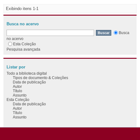
Exibindo itens 1-1
Busca no acervo
Busca
no acervo
Esta Coleção
Pesquisa avançada
Listar por
Todo a biblioteca digital
Tipos de documento & Coleções
Data de publicação
Autor
Título
Assunto
Esta Coleção
Data de publicação
Autor
Título
Assunto