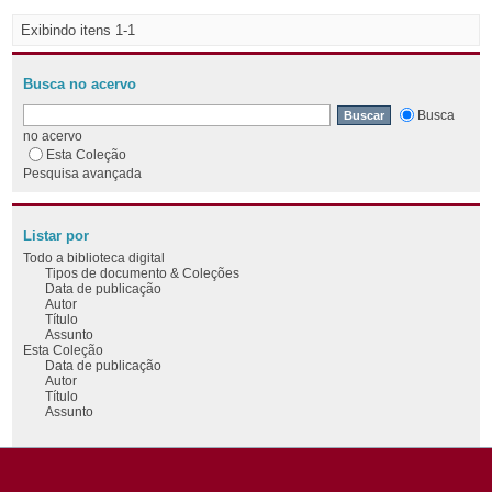
Exibindo itens 1-1
Busca no acervo
Busca
no acervo
Esta Coleção
Pesquisa avançada
Listar por
Todo a biblioteca digital
Tipos de documento & Coleções
Data de publicação
Autor
Título
Assunto
Esta Coleção
Data de publicação
Autor
Título
Assunto