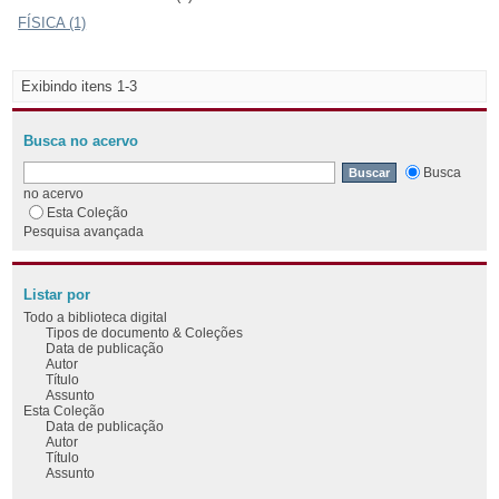
FÍSICA (1)
Exibindo itens 1-3
Busca no acervo
Busca
no acervo
Esta Coleção
Pesquisa avançada
Listar por
Todo a biblioteca digital
Tipos de documento & Coleções
Data de publicação
Autor
Título
Assunto
Esta Coleção
Data de publicação
Autor
Título
Assunto