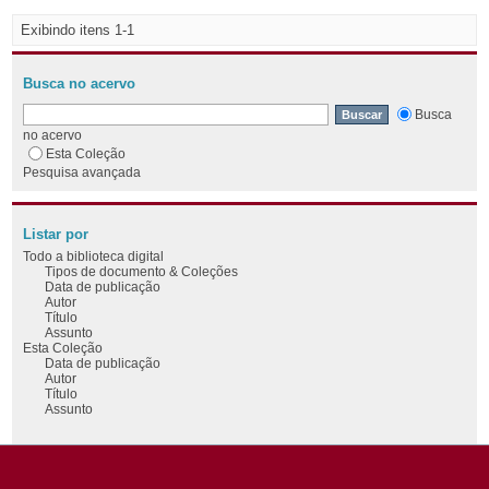
Exibindo itens 1-1
Busca no acervo
Busca
no acervo
Esta Coleção
Pesquisa avançada
Listar por
Todo a biblioteca digital
Tipos de documento & Coleções
Data de publicação
Autor
Título
Assunto
Esta Coleção
Data de publicação
Autor
Título
Assunto