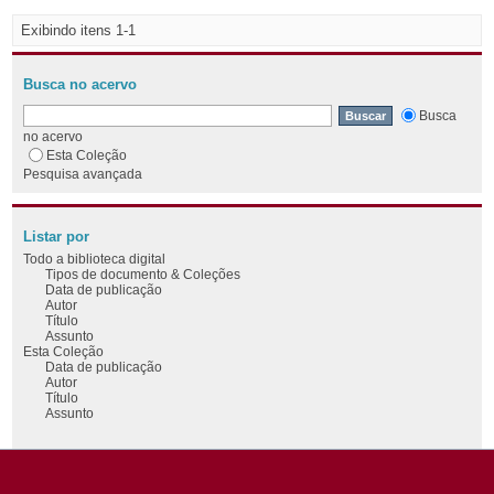
Exibindo itens 1-1
Busca no acervo
Busca
no acervo
Esta Coleção
Pesquisa avançada
Listar por
Todo a biblioteca digital
Tipos de documento & Coleções
Data de publicação
Autor
Título
Assunto
Esta Coleção
Data de publicação
Autor
Título
Assunto