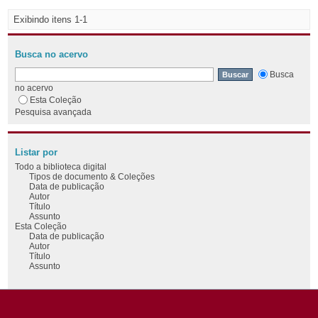
Exibindo itens 1-1
Busca no acervo
Busca
no acervo
Esta Coleção
Pesquisa avançada
Listar por
Todo a biblioteca digital
Tipos de documento & Coleções
Data de publicação
Autor
Título
Assunto
Esta Coleção
Data de publicação
Autor
Título
Assunto