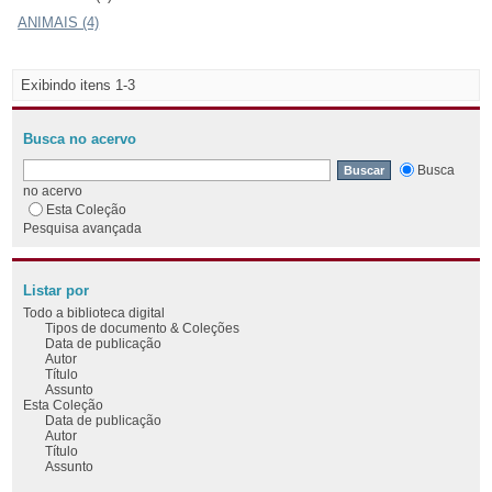
ANIMAIS (4)
Exibindo itens 1-3
Busca no acervo
Busca
no acervo
Esta Coleção
Pesquisa avançada
Listar por
Todo a biblioteca digital
Tipos de documento & Coleções
Data de publicação
Autor
Título
Assunto
Esta Coleção
Data de publicação
Autor
Título
Assunto