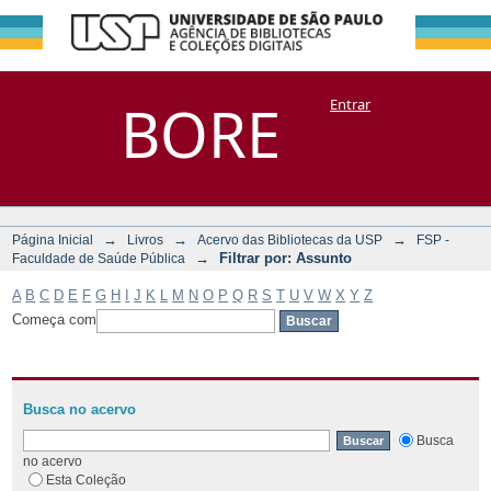
Filtrar por:
Repositório
BORE
Entrar
DSpace/Manakin + Corisco
Assunto
→
→
→
Página Inicial
Livros
Acervo das Bibliotecas da USP
FSP -
→
Filtrar por: Assunto
Faculdade de Saúde Pública
A
B
C
D
E
F
G
H
I
J
K
L
M
N
O
P
Q
R
S
T
U
V
W
X
Y
Z
Começa com
Busca no acervo
Busca
no acervo
Esta Coleção