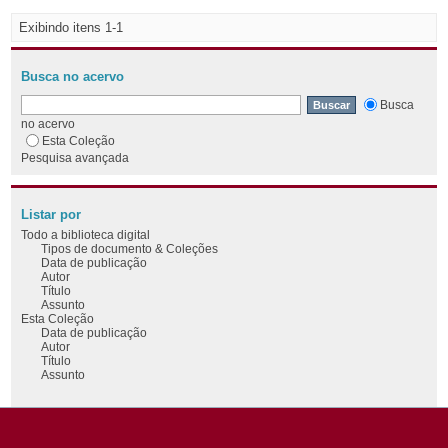
Exibindo itens 1-1
Busca no acervo
Busca
no acervo
Esta Coleção
Pesquisa avançada
Listar por
Todo a biblioteca digital
Tipos de documento & Coleções
Data de publicação
Autor
Título
Assunto
Esta Coleção
Data de publicação
Autor
Título
Assunto