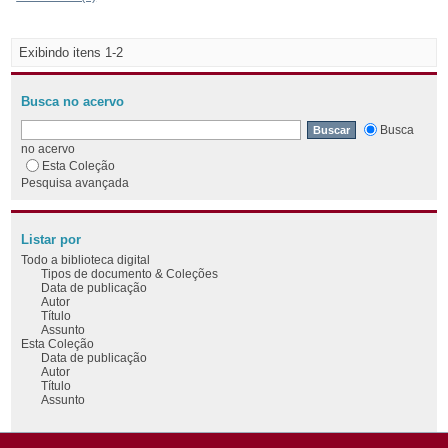
Exibindo itens 1-2
Busca no acervo
Busca
no acervo
Esta Coleção
Pesquisa avançada
Listar por
Todo a biblioteca digital
Tipos de documento & Coleções
Data de publicação
Autor
Título
Assunto
Esta Coleção
Data de publicação
Autor
Título
Assunto