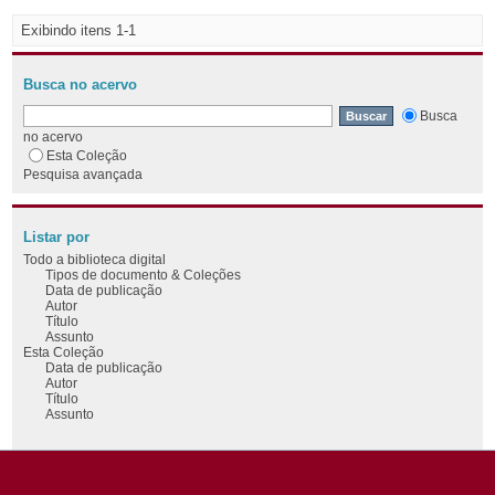
Exibindo itens 1-1
Busca no acervo
Busca
no acervo
Esta Coleção
Pesquisa avançada
Listar por
Todo a biblioteca digital
Tipos de documento & Coleções
Data de publicação
Autor
Título
Assunto
Esta Coleção
Data de publicação
Autor
Título
Assunto