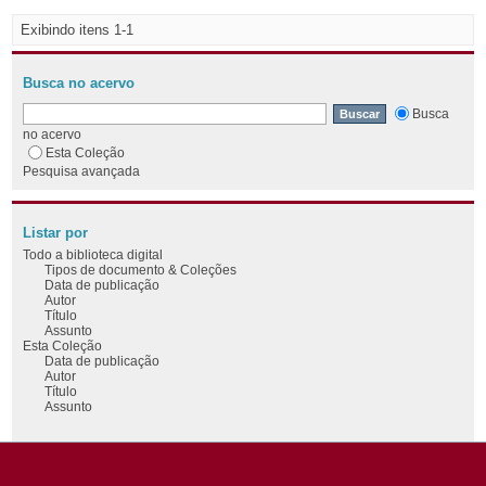
Exibindo itens 1-1
Busca no acervo
Busca
no acervo
Esta Coleção
Pesquisa avançada
Listar por
Todo a biblioteca digital
Tipos de documento & Coleções
Data de publicação
Autor
Título
Assunto
Esta Coleção
Data de publicação
Autor
Título
Assunto