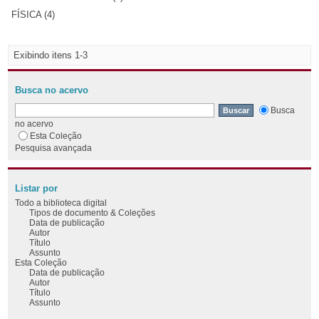
FÍSICA (4)
Exibindo itens 1-3
Busca no acervo
Busca
no acervo
Esta Coleção
Pesquisa avançada
Listar por
Todo a biblioteca digital
Tipos de documento & Coleções
Data de publicação
Autor
Título
Assunto
Esta Coleção
Data de publicação
Autor
Título
Assunto