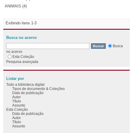
ANIMAIS (4)
Exibindo itens 1-3
Busca no acervo
Busca
no acervo
Esta Coleção
Pesquisa avançada
Listar por
Todo a biblioteca digital
Tipos de documento & Coleções
Data de publicação
Autor
Título
Assunto
Esta Coleção
Data de publicação
Autor
Título
Assunto