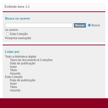
Exibindo itens 1-1
Busca no acervo
Busca
no acervo
Esta Coleção
Pesquisa avançada
Listar por
Todo a biblioteca digital
Tipos de documento & Coleções
Data de publicação
Autor
Título
Assunto
Esta Coleção
Data de publicação
Autor
Título
Assunto