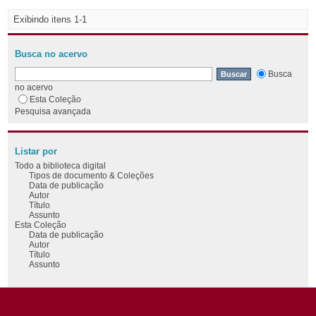
Exibindo itens 1-1
Busca no acervo
Busca
no acervo
Esta Coleção
Pesquisa avançada
Listar por
Todo a biblioteca digital
Tipos de documento & Coleções
Data de publicação
Autor
Título
Assunto
Esta Coleção
Data de publicação
Autor
Título
Assunto