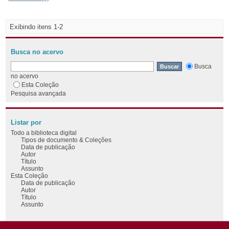
Exibindo itens 1-2
Busca no acervo
Busca
no acervo
Esta Coleção
Pesquisa avançada
Listar por
Todo a biblioteca digital
Tipos de documento & Coleções
Data de publicação
Autor
Título
Assunto
Esta Coleção
Data de publicação
Autor
Título
Assunto