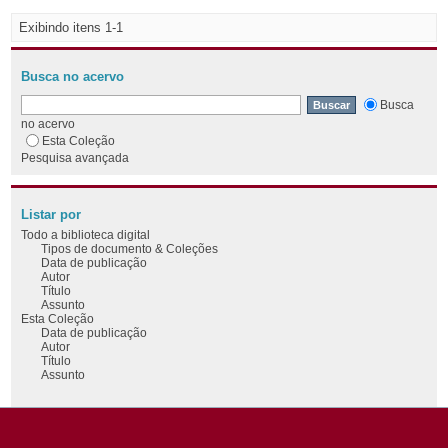
Exibindo itens 1-1
Busca no acervo
Busca
no acervo
Esta Coleção
Pesquisa avançada
Listar por
Todo a biblioteca digital
Tipos de documento & Coleções
Data de publicação
Autor
Título
Assunto
Esta Coleção
Data de publicação
Autor
Título
Assunto