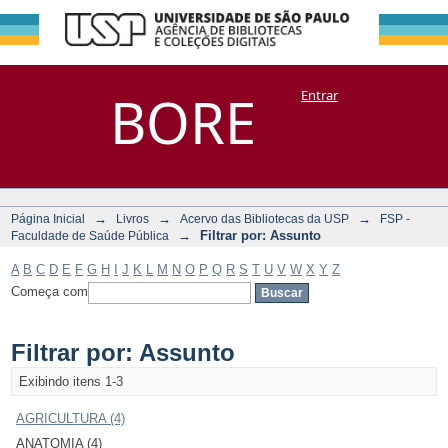
Filtrar por:
Repositório
BORE
Entrar
DSpace/Manakin + Corisco
Assunto
→
→
→
Página Inicial
Livros
Acervo das Bibliotecas da USP
FSP -
→
Filtrar por: Assunto
Faculdade de Saúde Pública
A
B
C
D
E
F
G
H
I
J
K
L
M
N
O
P
Q
R
S
T
U
V
W
X
Y
Z
Começa com
Filtrar por: Assunto
Exibindo itens 1-3
AGRICULTURA (4)
ANATOMIA (4)