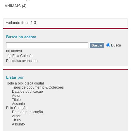
ANIMAIS (4)
Exibindo itens 1-3
Busca no acervo
Busca
no acervo
Esta Coleção
Pesquisa avançada
Listar por
Todo a biblioteca digital
Tipos de documento & Coleções
Data de publicação
Autor
Título
Assunto
Esta Coleção
Data de publicação
Autor
Título
Assunto