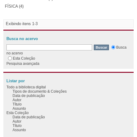
FÍSICA (4)
Exibindo itens 1-3
Busca no acervo
Busca
no acervo
Esta Coleção
Pesquisa avançada
Listar por
Todo a biblioteca digital
Tipos de documento & Coleções
Data de publicação
Autor
Título
Assunto
Esta Coleção
Data de publicação
Autor
Título
Assunto