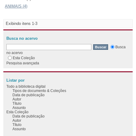
ANIMAIS (4)
Exibindo itens 1-3
Busca no acervo
Busca
no acervo
Esta Coleção
Pesquisa avançada
Listar por
Todo a biblioteca digital
Tipos de documento & Coleções
Data de publicação
Autor
Título
Assunto
Esta Coleção
Data de publicação
Autor
Título
Assunto