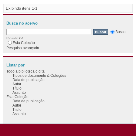
Exibindo itens 1-1
Busca no acervo
Busca
no acervo
Esta Coleção
Pesquisa avançada
Listar por
Todo a biblioteca digital
Tipos de documento & Coleções
Data de publicação
Autor
Título
Assunto
Esta Coleção
Data de publicação
Autor
Título
Assunto