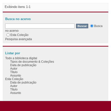
Exibindo itens 1-1
Busca no acervo
Busca
no acervo
Esta Coleção
Pesquisa avançada
Listar por
Todo a biblioteca digital
Tipos de documento & Coleções
Data de publicação
Autor
Título
Assunto
Esta Coleção
Data de publicação
Autor
Título
Assunto