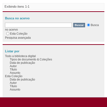
Exibindo itens 1-1
Busca no acervo
Busca
no acervo
Esta Coleção
Pesquisa avançada
Listar por
Todo a biblioteca digital
Tipos de documento & Coleções
Data de publicação
Autor
Título
Assunto
Esta Coleção
Data de publicação
Autor
Título
Assunto