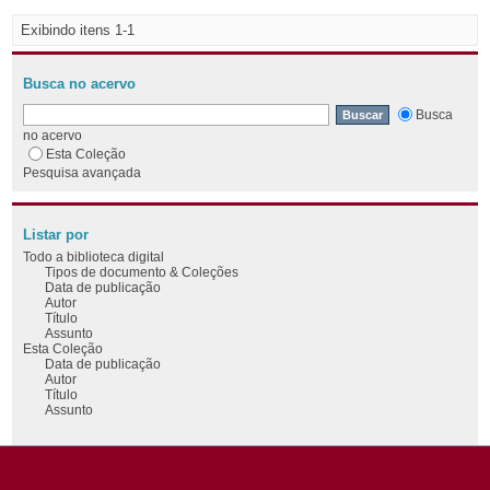
Exibindo itens 1-1
Busca no acervo
Busca
no acervo
Esta Coleção
Pesquisa avançada
Listar por
Todo a biblioteca digital
Tipos de documento & Coleções
Data de publicação
Autor
Título
Assunto
Esta Coleção
Data de publicação
Autor
Título
Assunto