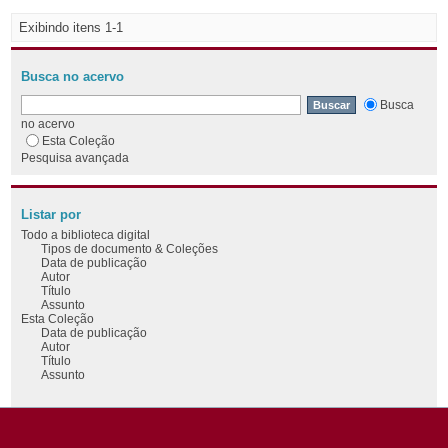
Exibindo itens 1-1
Busca no acervo
Busca
no acervo
Esta Coleção
Pesquisa avançada
Listar por
Todo a biblioteca digital
Tipos de documento & Coleções
Data de publicação
Autor
Título
Assunto
Esta Coleção
Data de publicação
Autor
Título
Assunto