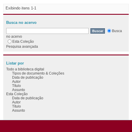
Exibindo itens 1-1
Busca no acervo
Busca
no acervo
Esta Coleção
Pesquisa avançada
Listar por
Todo a biblioteca digital
Tipos de documento & Coleções
Data de publicação
Autor
Título
Assunto
Esta Coleção
Data de publicação
Autor
Título
Assunto