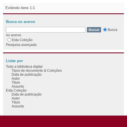
Exibindo itens 1-1
Busca no acervo
Busca
no acervo
Esta Coleção
Pesquisa avançada
Listar por
Todo a biblioteca digital
Tipos de documento & Coleções
Data de publicação
Autor
Título
Assunto
Esta Coleção
Data de publicação
Autor
Título
Assunto