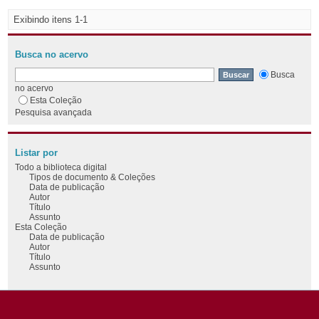
Exibindo itens 1-1
Busca no acervo
Busca
no acervo
Esta Coleção
Pesquisa avançada
Listar por
Todo a biblioteca digital
Tipos de documento & Coleções
Data de publicação
Autor
Título
Assunto
Esta Coleção
Data de publicação
Autor
Título
Assunto