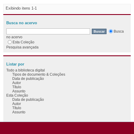
Exibindo itens 1-1
Busca no acervo
Busca
no acervo
Esta Coleção
Pesquisa avançada
Listar por
Todo a biblioteca digital
Tipos de documento & Coleções
Data de publicação
Autor
Título
Assunto
Esta Coleção
Data de publicação
Autor
Título
Assunto