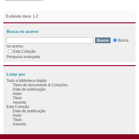
Exibindo itens 1-2
Busca no acervo
Busca
no acervo
Esta Coleção
Pesquisa avançada
Listar por
Todo a biblioteca digital
Tipos de documento & Coleções
Data de publicação
Autor
Título
Assunto
Esta Coleção
Data de publicação
Autor
Título
Assunto