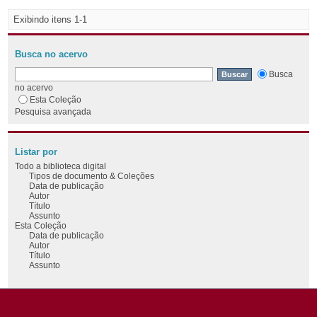
Exibindo itens 1-1
Busca no acervo
Busca
no acervo
Esta Coleção
Pesquisa avançada
Listar por
Todo a biblioteca digital
Tipos de documento & Coleções
Data de publicação
Autor
Título
Assunto
Esta Coleção
Data de publicação
Autor
Título
Assunto