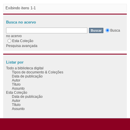
Exibindo itens 1-1
Busca no acervo
Busca
no acervo
Esta Coleção
Pesquisa avançada
Listar por
Todo a biblioteca digital
Tipos de documento & Coleções
Data de publicação
Autor
Título
Assunto
Esta Coleção
Data de publicação
Autor
Título
Assunto