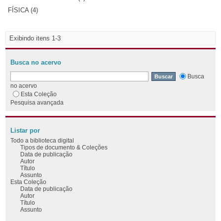
FÍSICA (4)
Exibindo itens 1-3
Busca no acervo
Busca
no acervo
Esta Coleção
Pesquisa avançada
Listar por
Todo a biblioteca digital
Tipos de documento & Coleções
Data de publicação
Autor
Título
Assunto
Esta Coleção
Data de publicação
Autor
Título
Assunto