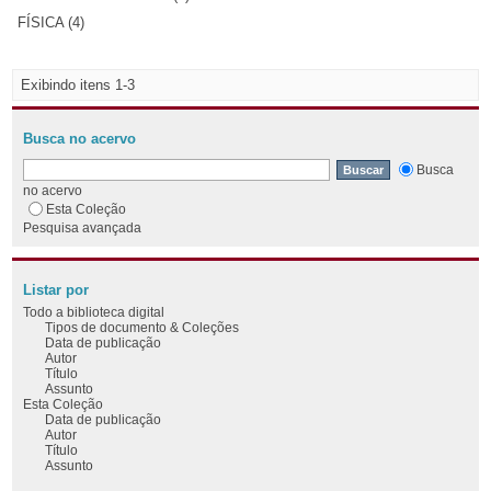
FÍSICA (4)
Exibindo itens 1-3
Busca no acervo
Busca
no acervo
Esta Coleção
Pesquisa avançada
Listar por
Todo a biblioteca digital
Tipos de documento & Coleções
Data de publicação
Autor
Título
Assunto
Esta Coleção
Data de publicação
Autor
Título
Assunto