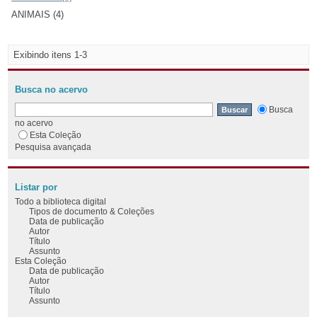
ANIMAIS (4)
Exibindo itens 1-3
Busca no acervo
Busca
no acervo
Esta Coleção
Pesquisa avançada
Listar por
Todo a biblioteca digital
Tipos de documento & Coleções
Data de publicação
Autor
Título
Assunto
Esta Coleção
Data de publicação
Autor
Título
Assunto