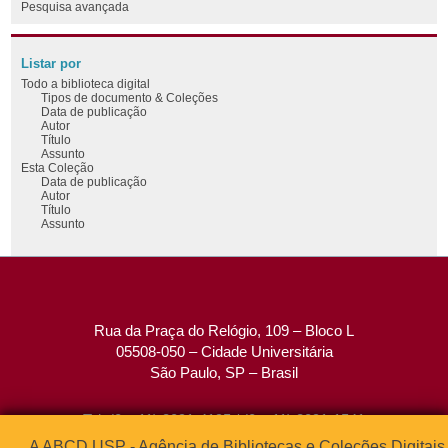
Pesquisa avançada
Listar por
Todo a biblioteca digital
Tipos de documento & Coleções
Data de publicação
Autor
Título
Assunto
Esta Coleção
Data de publicação
Autor
Título
Assunto
Rua da Praça do Relógio, 109 – Bloco L
05508-050 – Cidade Universitária
São Paulo, SP – Brasil
Tel: (0xx11) 3091-4195 / (0xx11) 3091-1541
Fax: (0xx11) 3091-1567
A ABCD USP - Agência de Bibliotecas e Coleções Digitais