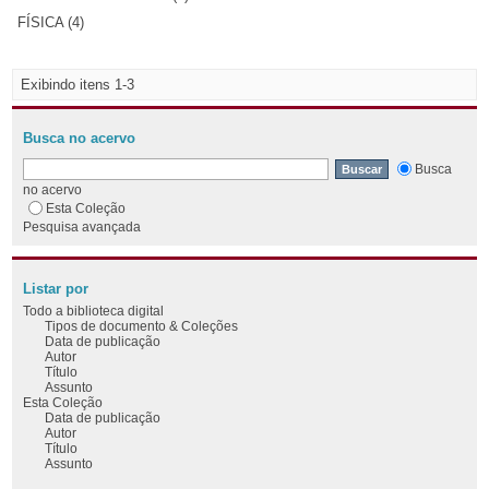
FÍSICA (4)
Exibindo itens 1-3
Busca no acervo
Busca
no acervo
Esta Coleção
Pesquisa avançada
Listar por
Todo a biblioteca digital
Tipos de documento & Coleções
Data de publicação
Autor
Título
Assunto
Esta Coleção
Data de publicação
Autor
Título
Assunto