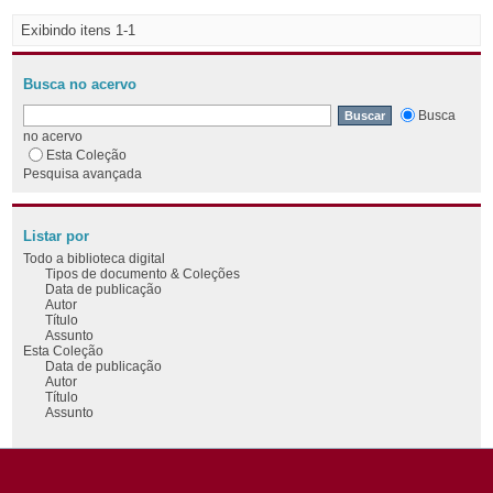
Exibindo itens 1-1
Busca no acervo
Busca
no acervo
Esta Coleção
Pesquisa avançada
Listar por
Todo a biblioteca digital
Tipos de documento & Coleções
Data de publicação
Autor
Título
Assunto
Esta Coleção
Data de publicação
Autor
Título
Assunto