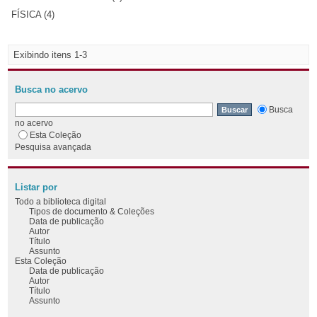
FÍSICA (4)
Exibindo itens 1-3
Busca no acervo
Busca
no acervo
Esta Coleção
Pesquisa avançada
Listar por
Todo a biblioteca digital
Tipos de documento & Coleções
Data de publicação
Autor
Título
Assunto
Esta Coleção
Data de publicação
Autor
Título
Assunto