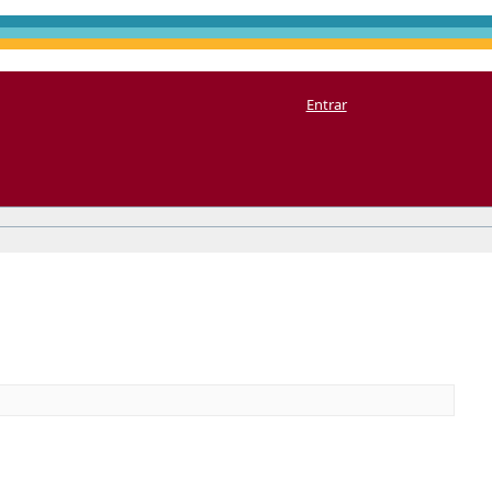
Entrar