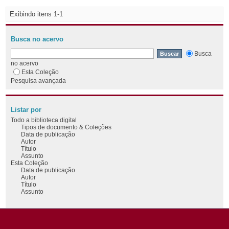
Exibindo itens 1-1
Busca no acervo
Busca
no acervo
Esta Coleção
Pesquisa avançada
Listar por
Todo a biblioteca digital
Tipos de documento & Coleções
Data de publicação
Autor
Título
Assunto
Esta Coleção
Data de publicação
Autor
Título
Assunto