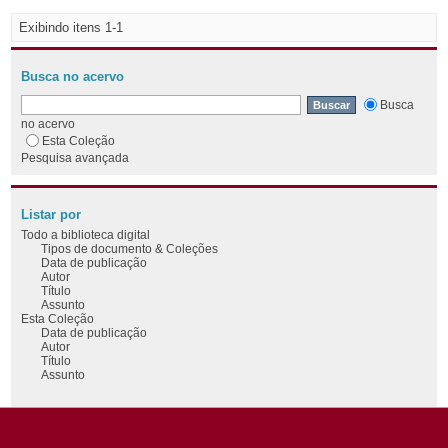
Exibindo itens 1-1
Busca no acervo
Busca
no acervo
Esta Coleção
Pesquisa avançada
Listar por
Todo a biblioteca digital
Tipos de documento & Coleções
Data de publicação
Autor
Título
Assunto
Esta Coleção
Data de publicação
Autor
Título
Assunto